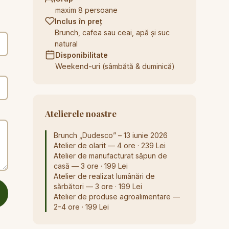
maxim 8 persoane
Inclus în preț
Brunch, cafea sau ceai, apă și suc
natural
Disponibilitate
Weekend-uri (sâmbătă & duminică)
Atelierele noastre
Brunch „Dudesco” – 13 iunie 2026
Atelier de olarit — 4 ore · 239 Lei
Atelier de manufacturat săpun de
casă — 3 ore · 199 Lei
Atelier de realizat lumânări de
sărbători — 3 ore · 199 Lei
Atelier de produse agroalimentare —
2-4 ore · 199 Lei