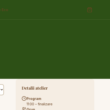
e Eco
Detalii atelier
Program
11:00 – finalizare
Grup