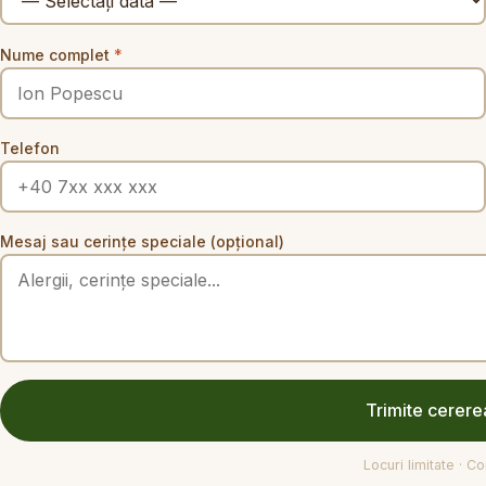
Nume complet
*
Telefon
Mesaj sau cerințe speciale (opțional)
Trimite cerere
Locuri limitate · C