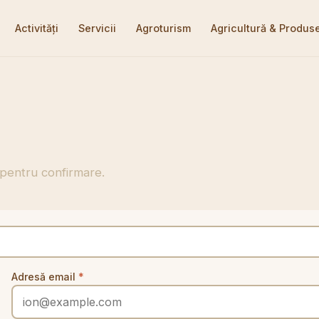
Activități
Servicii
Agroturism
Agricultură & Produs
 pentru confirmare.
Adresă email
*