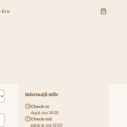
e Eco
Informații utile
Check-in
după ora 14:00
Check-out
până la ora 12:00