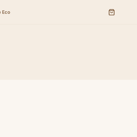
e Eco