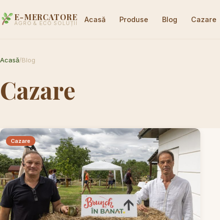
E-MERCATORE
Acasă
Produse
Blog
Cazare
AGRO & ECO SOLUȚII
Acasă
/
Blog
Cazare
Cazare