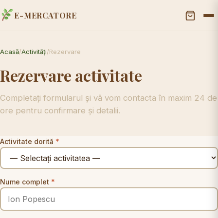
E-MERCATORE
Acasă
/
Activități
/
Rezervare
Rezervare activitate
Completați formularul și vă vom contacta în maxim 24 de
ore pentru confirmare și detalii.
Activitate dorită
*
Nume complet
*