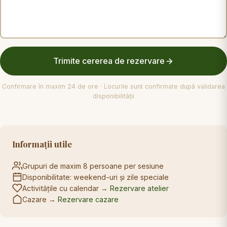
Trimite cererea de rezervare
Confirmare în maxim 24 de ore · Locurile sunt confirmate după validarea
disponibilității
Informații utile
Grupuri de maxim 8 persoane per sesiune
Disponibilitate: weekend-uri și zile speciale
Activitățile cu calendar →
Rezervare atelier
Cazare →
Rezervare cazare