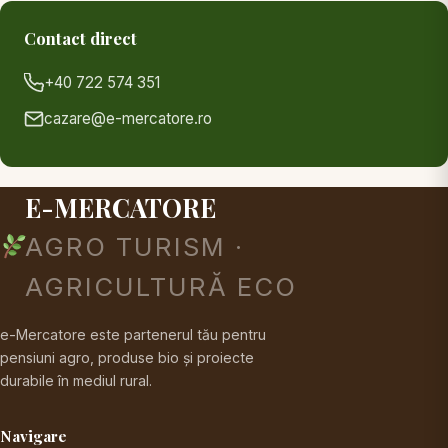
Contact direct
+40 722 574 351
cazare@e-mercatore.ro
E-MERCATORE
AGRO TURISM ·
AGRICULTURĂ ECO
e-Mercatore este partenerul tău pentru
pensiuni agro, produse bio și proiecte
durabile în mediul rural.
Navigare